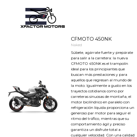
Vaya al Contenido
Saltar menú
CFMOTO 450NK
Naked
Súbete, agárrate fuerte y prepárate
para salir a la carretera: la nueva
CFMOTO 450NK es el trampolín
ideal para los principiantes que
buscan más prestaciones y para
aquellos que regresan al mundo de
la moto. Igualmente a gusto en los
trayectos cotidianos como por
carreteras sinuosas de montaña, el
motor bicilíndrico en paralelo con
refrigeración líquida proporciona un
generoso par motor para seguir el
ritmo del tráfico, mientras que su
comportamiento ágil y preciso
garantiza un disfrute total a
cualquier velocidad. Con una calidad