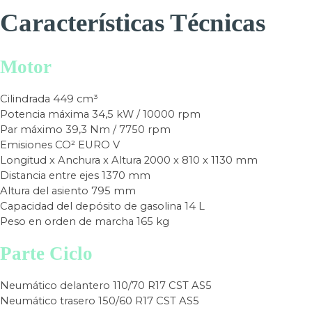
Características Técnicas
Motor
Cilindrada
449 cm³
Potencia máxima
34,5 kW / 10000 rpm
Par máximo
39,3 Nm / 7750 rpm
Emisiones CO²
EURO V
Longitud x Anchura x Altura
2000 x 810 x 1130 mm
Distancia entre ejes
1370 mm
Altura del asiento
795 mm
Capacidad del depósito de gasolina
14 L
Peso en orden de marcha
165 kg
Parte Ciclo
Neumático delantero
110/70 R17 CST AS5
Neumático trasero
150/60 R17 CST AS5