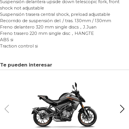
Suspensión delantera
upside down telescopic fork, front
shock not adjustable
Suspensión trasera
central shock, preload adjustable
Recorrido de suspensión del. / tras.
130mm / 130mm
Freno delantero
320 mm single discs，J.Juan
Freno trasero
220 mm single disc，HANGTE
ABS
si
Traction control
si
Te pueden interesar