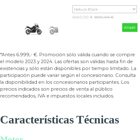
6490,00 €
Precio sin descuento
6999,00 €
Añadir
*Antes 6.999,- €. Promoción sólo válida cuando se compre
el modelo 2023 y 2024. Las ofertas son válidas hasta fin de
existencias y sólo están disponibles por tiempo limitado. La
participación puede variar según el concesionario. Consulta
la disponibilidad en los concesionarios participantes. Los
precios indicados son precios de venta al público
recomendados, IVA e impuestos locales incluidos.
Características Técnicas
Motor