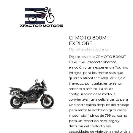
Vaya al Contenido
Saltar menú
CFMOTO 800MT
EXPLORE
Multi-function touring
Déjate llevar: la CFMOTO 800MT
EXPLORE promete libertad,
emoción y una experiencia Touring
integral para los motoristas que
quieran afrontar cualquier viaje o
trayecto, por cualquier terreno,
sendero o asfalto. La sólida
configuración de la moto la
convierte en una delicia tanto para
una corta salida después del trabajo
para sentir la explosión gutural del
motor bicilíndrico de 799 cc, como
para un recorrido más largo y
disfrutar del confort y las
capacidades de viaje de la moto. Una