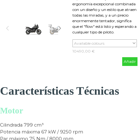
ergonomía excepcional combinada
con un diseño y un estilo que atraen
todas las miradas, y a un precio
enormemente tentador, significa
que el "flow" está listo y esperando a
cualquier tipo de piloto.
10490,00 €
Añadir
Características Técnicas
Motor
Cilindrada
799 cm³
Potencia máxima
67 kW / 9250 rpm
Par máximo
75 Nm / 8000 rpm